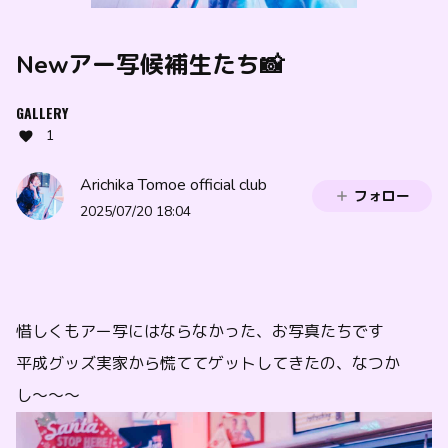
Newアー写候補生たち📸
GALLERY
1
Arichika Tomoe official club
フォロー
2025/07/20 18:04
惜しくもアー写にはならなかった、お写真たちです
平成グッズ実家から慌ててゲットしてきたの、なつか
し〜〜〜