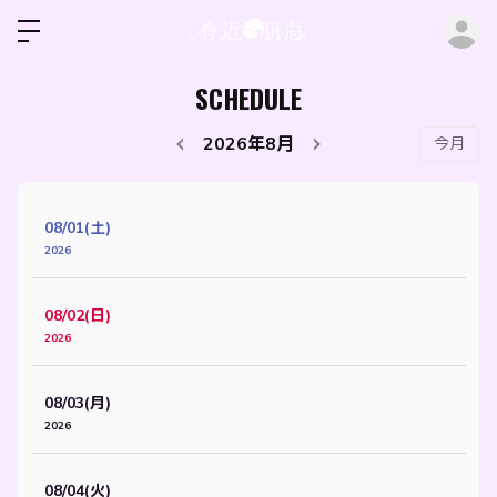
ロ
SCHEDULE
2026年8月
今月
08/01(土)
2026
08/02(日)
2026
08/03(月)
2026
08/04(火)