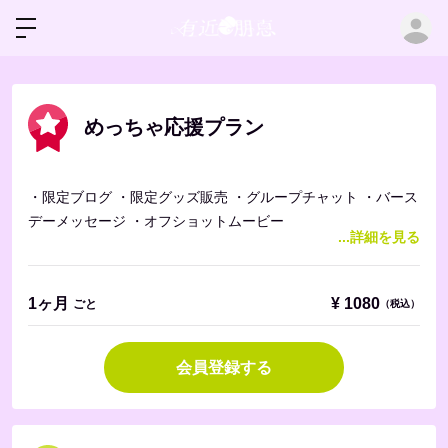
ロ
めっちゃ応援プラン
・限定ブログ ・限定グッズ販売 ・グループチャット ・バース
デーメッセージ ・オフショットムービー
...詳細を見る
1ヶ月
¥
1080
ごと
（税込）
会員登録する